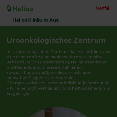
Notfall
Helios Klinikum Aue
Uroonkologisches Zentrum
Im Uroonkologischen Zentrum des Helios Klinikums
Aue erhalten Sie eine moderne, interdisziplinäre
Behandlung von Prostatakrebs, Harnblasenkrebs
und Nierenkrebs. Unsere erfahrenen
Spezialistinnen und Spezialisten verbinden
innovative Diagnostik, schonende
Therapieverfahren und eine individuelle Betreuung
– für eine hochwertige urologische Krebsmedizin im
Erzgebirge.