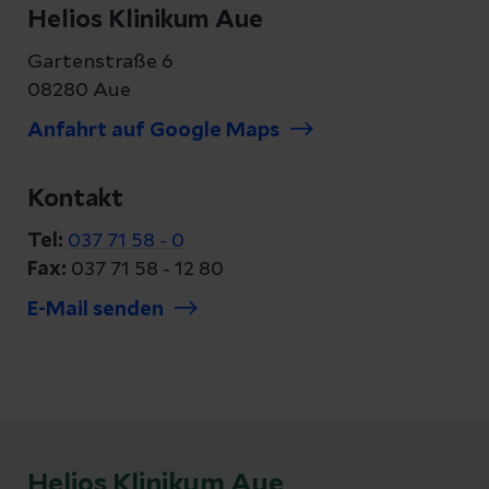
Helios Klinikum Aue
Gartenstraße 6
08280 Aue
Anfahrt auf Google Maps
Kontakt
Tel:
037 71 58 - 0
Fax:
037 71 58 - 12 80
E-Mail senden
Helios Klinikum Aue