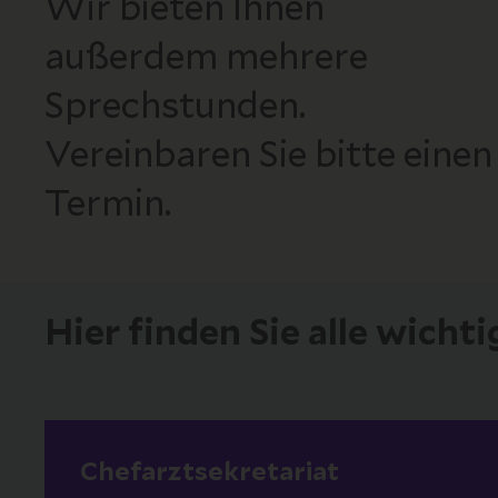
Wir bieten Ihnen
außerdem mehrere
Sprechstunden.
Vereinbaren Sie bitte einen
Termin.
Hier finden Sie alle wicht
Chefarztsekretariat