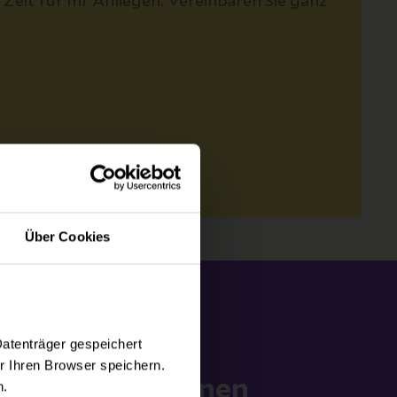
eit für Ihr Anliegen. Vereinbaren Sie ganz
Über Cookies
Datenträger gespeichert
nen Termin mit
 Ihren Browser speichern.
r Spezialist:innen
n.