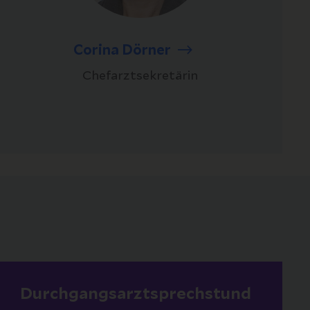
Corina Dörner
Chefarztsekretärin
Durchgangsarztsprechstund