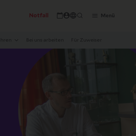
Notfall
Menü
ahren
Bei uns arbeiten
Für Zuweiser