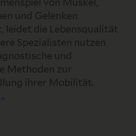
menspiel von Muskel,
hen und Gelenken
, leidet die Lebensqualität
sere Spezialisten nutzen
agnostische und
he Methoden zur
lung ihrer Mobilität.