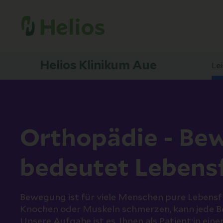
Helios Klinikum Aue
Le
Orthopädie - Be
bedeutet Lebens
Bewegung ist für viele Menschen pure Lebens
Knochen oder Muskeln schmerzen, kann jede 
Unsere Aufgabe ist es, Ihnen als Patient:in ei