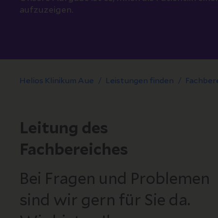
aufzuzeigen.
Helios Klinikum Aue
Leistungen finden
Fachber
Leitung des
Fachbereiches
Bei Fragen und Problemen
sind wir gern für Sie da.