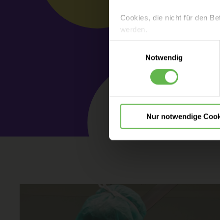
Cookies, die nicht für den Be
werden.
Einwilligungsauswahl
Es steht Ihnen frei, unsere S
Notwendig
nicht notwendigen Cookies zu
einzuwilligen. Ihre Auswahle
Nur notwendige Cook