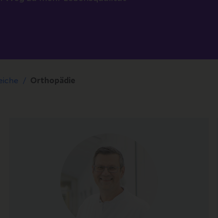
eiche
Orthopädie