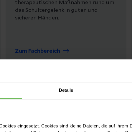
therapeutischen Maßnahmen rund um
das Schultergelenk in guten und
sicheren Händen.
Zum Fachbereich
Details
ookies eingesetzt. Cookies sind kleine Dateien, die auf Ihrem 