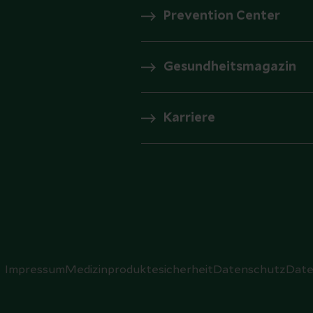
Prevention Center
Gesundheitsmagazin
Karriere
Impressum
Medizinproduktesicherheit
Datenschutz
Date