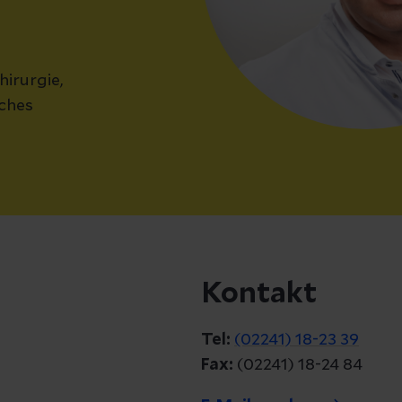
hirurgie,
iches
Kontakt
Tel:
(02241) 18-23 39
Fax:
(02241) 18-24 84