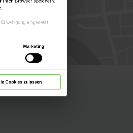
 Ihren Browser speichern.
n.
 Einwilligung eingesetzt
lle Auswahl hinsichtlich der
Marketing
die Verwendung aller Cookies
lle Cookies zulassen