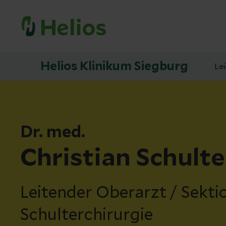
Helios Klinikum Siegburg
Le
Dr. med.
Christian Schulte
Leitender Oberarzt / Sektio
Schulterchirurgie