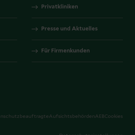
Privatkliniken
Presse und Aktuelles
Für Firmenkunden
nschutzbeauftragte
Aufsichtsbehörden
AEB
Cookies