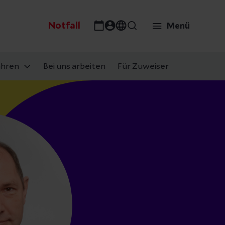
Notfall
Menü
ahren
Bei uns arbeiten
Für Zuweiser