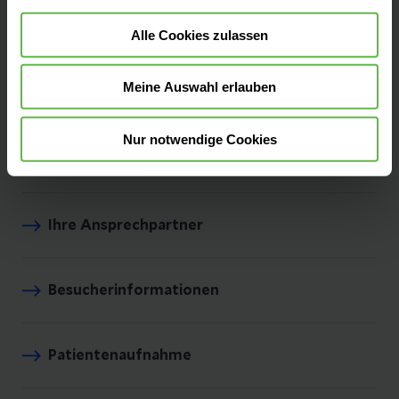
Alle Cookies zulassen
NI-MPSB@helios-gesundheit.de
Meine Auswahl erlauben
Nur notwendige Cookies
Leistungen finden
Ihre Ansprechpartner
Besucherinformationen
Patientenaufnahme