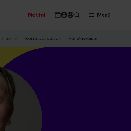
Notfall
Menü
ahren
Bei uns arbeiten
Für Zuweiser