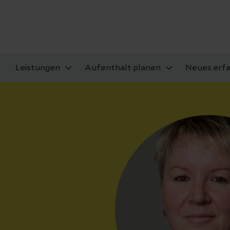
Leistungen
Aufenthalt planen
Neues erf