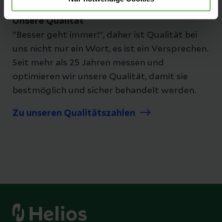
Unsere Qualität
"Besser geht immer!", daher ist Qualität bei
uns nicht nur ein Wort, es ist ein Versprechen.
Seit mehr als 25 Jahren messen und
optimieren wir unsere Qualität, damit sie
bestmöglich und sicher behandelt werden.
Zu unseren Qualitätszahlen