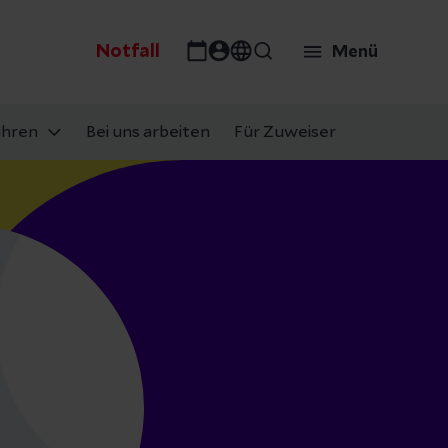
Notfall
Menü
ahren
Bei uns arbeiten
Für Zuweiser