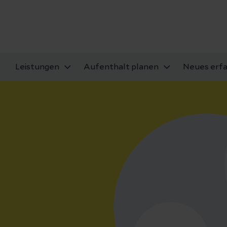
Leistungen
Aufenthalt planen
Neues erf