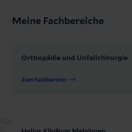
Meine Fachbereiche
Orthopädie und Unfallchirurgie
Zum Fachbereich
Helios Klinikum Meiningen