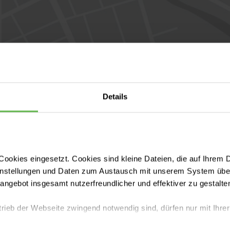
Details
ookies eingesetzt. Cookies sind kleine Dateien, die auf Ihrem 
instellungen und Daten zum Austausch mit unserem System über
tangebot insgesamt nutzerfreundlicher und effektiver zu gestalte
trieb der Webseite zwingend notwendig sind, dürfen nur mit Ihrer
n