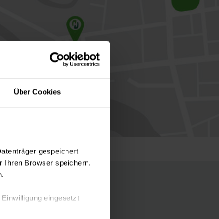
Über Cookies
Datenträger gespeichert
 Ihren Browser speichern.
n.
 Einwilligung eingesetzt