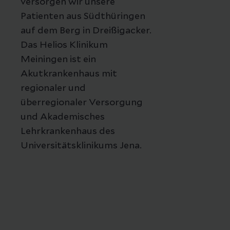
versorgen wir unsere
Patienten aus Südthüringen
auf dem Berg in Dreißigacker.
Das Helios Klinikum
Meiningen ist ein
Akutkrankenhaus mit
regionaler und
überregionaler Versorgung
und Akademisches
Lehrkrankenhaus des
Universitätsklinikums Jena.