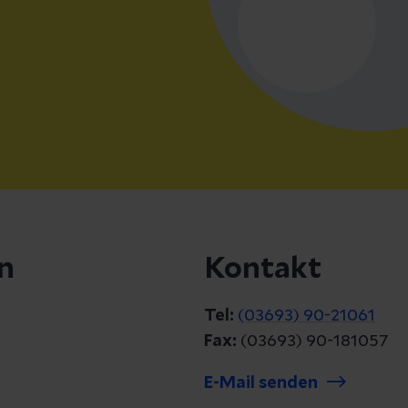
n
Kontakt
Tel:
(03693) 90-21061
Fax:
(03693) 90-181057
E-Mail senden