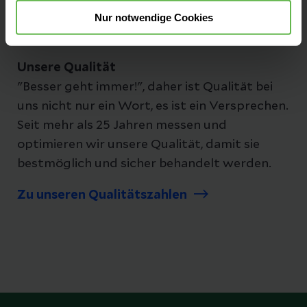
Nur notwendige Cookies
Unsere Qualität
"Besser geht immer!", daher ist Qualität bei
uns nicht nur ein Wort, es ist ein Versprechen.
Seit mehr als 25 Jahren messen und
optimieren wir unsere Qualität, damit sie
bestmöglich und sicher behandelt werden.
Zu unseren Qualitätszahlen