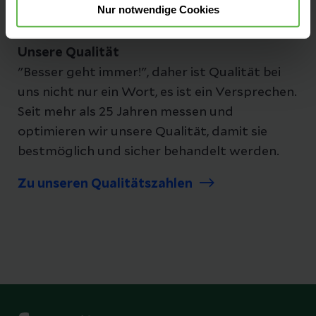
Nur notwendige Cookies
Unsere Qualität
"Besser geht immer!", daher ist Qualität bei
uns nicht nur ein Wort, es ist ein Versprechen.
Seit mehr als 25 Jahren messen und
optimieren wir unsere Qualität, damit sie
bestmöglich und sicher behandelt werden.
Zu unseren Qualitätszahlen