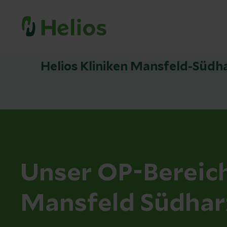
Helios Kliniken Mansfeld-Südh
Unser OP-Bereich
Mansfeld Südhar