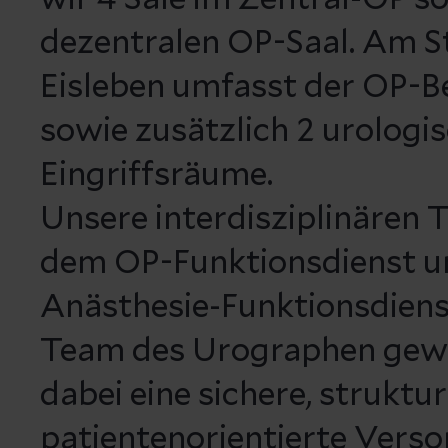
dezentralen OP-Saal. Am S
Eisleben umfasst der OP-Be
sowie zusätzlich 2 urologi
Eingriffsräume.
Unsere interdisziplinären 
dem OP-Funktionsdienst 
Anästhesie-Funktionsdien
Team des Urographen gewä
dabei eine sichere, struktu
patientenorientierte Verso