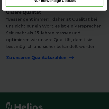
Nur notwendige Cookies
Unsere Qualität
"Besser geht immer!", daher ist Qualität bei
uns nicht nur ein Wort, es ist ein Versprechen.
Seit mehr als 25 Jahren messen und
optimieren wir unsere Qualität, damit sie
bestmöglich und sicher behandelt werden.
Zu unseren Qualitätszahlen