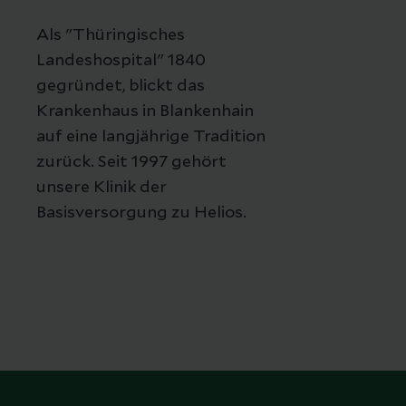
Als "Thüringisches
Landeshospital" 1840
gegründet, blickt das
Krankenhaus in Blankenhain
auf eine langjährige Tradition
zurück. Seit 1997 gehört
unsere Klinik der
Basisversorgung zu Helios.