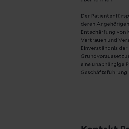
übernehmen.
Der Patientenfürsp
deren Angehörigen 
Entschärfung von K
Vertrauen und Vers
Einverständnis der 
Grundvoraussetzung
eine unabhängige Pe
Geschäftsführung 