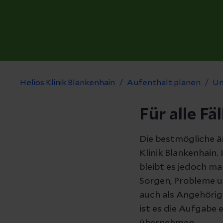
Helios Klinik Blankenhain
Aufenthalt planen
Un
Für alle Fäl
Die bestmögliche är
Klinik Blankenhain
bleibt es jedoch m
Sorgen, Probleme u
auch als Angehörig
ist es die Aufgabe 