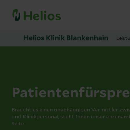
Helios Klinik Blankenhain
Leist
Patientenfürspr
Braucht es einen unabhängigen Vermittler zwi
und Klinikpersonal, steht Ihnen unser ehrenam
Seite.