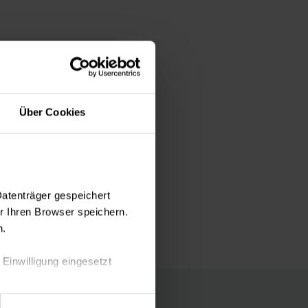
Über Cookies
Datenträger gespeichert
 Ihren Browser speichern.
n.
 Einwilligung eingesetzt