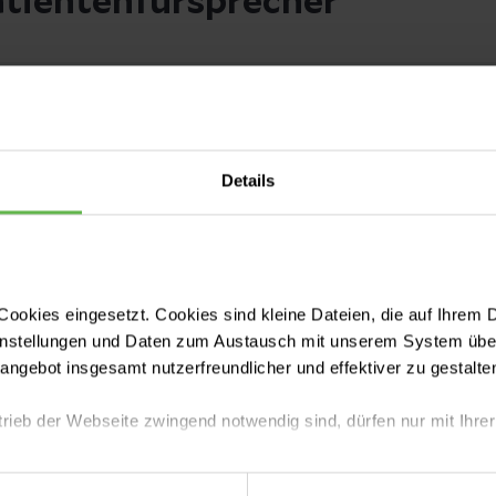
atientenfürsprecher
Dr. Christian Vogler
Details
Patientenfürsprecher
ookies eingesetzt. Cookies sind kleine Dateien, die auf Ihrem 
instellungen und Daten zum Austausch mit unserem System über
tangebot insgesamt nutzerfreundlicher und effektiver zu gestalte
trieb der Webseite zwingend notwendig sind, dürfen nur mit Ihrer