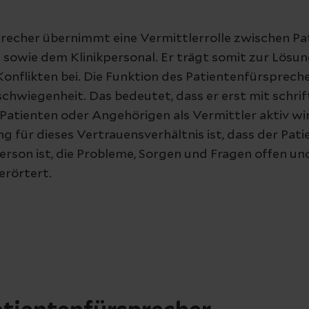
recher übernimmt eine Vermittlerrolle zwischen Pa
sowie dem Klinikpersonal. Er trägt somit zur Lösu
onflikten bei. Die Funktion des Patientenfürspreche
chwiegenheit. Das bedeutet, dass er erst mit schrif
Patienten oder Angehörigen als Vermittler aktiv wi
 für dieses Vertrauensverhältnis ist, dass der Pat
rson ist, die Probleme, Sorgen und Fragen offen und
erörtert.