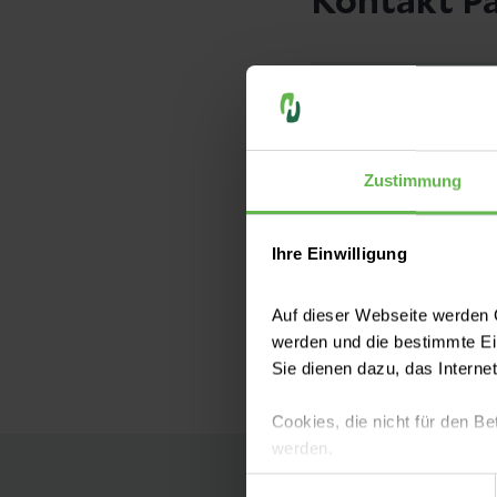
Kontakt P
Zustimmung
Ihre Einwilligung
Auf dieser Webseite werden C
werden und die bestimmte E
Sie dienen dazu, das Interne
Cookies, die nicht für den Be
werden.
Einwilligungsauswahl