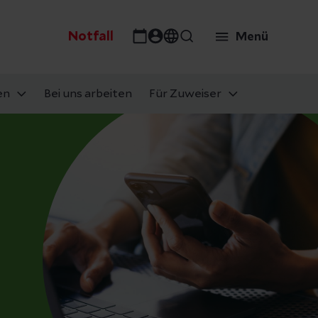
Notfall
Menü
en
Bei uns arbeiten
Für Zuweiser