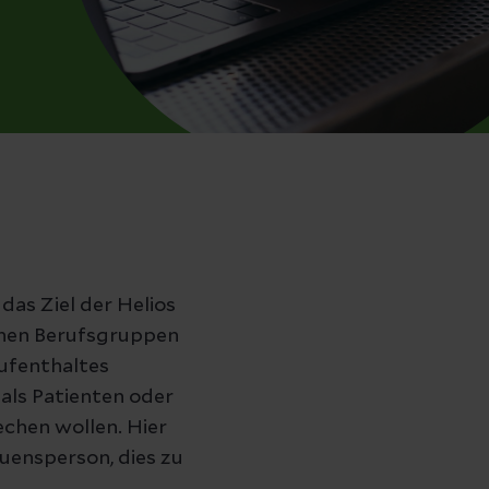
das Ziel der Helios
ichen Berufsgruppen
Aufenthaltes
als Patienten oder
chen wollen. Hier
auensperson, dies zu