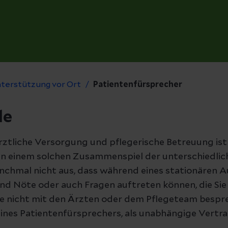
terstützung vor Ort
Patientenfürsprecher
le
ztliche Versorgung und pflegerische Betreuung ist 
. In einem solchen Zusammenspiel der unterschiedl
anchmal nicht aus, dass während eines stationären 
nd Nöte oder auch Fragen auftreten können, die Sie 
e nicht mit den Ärzten oder dem Pflegeteam bespre
eines Patientenfürsprechers, als unabhängige Vertr