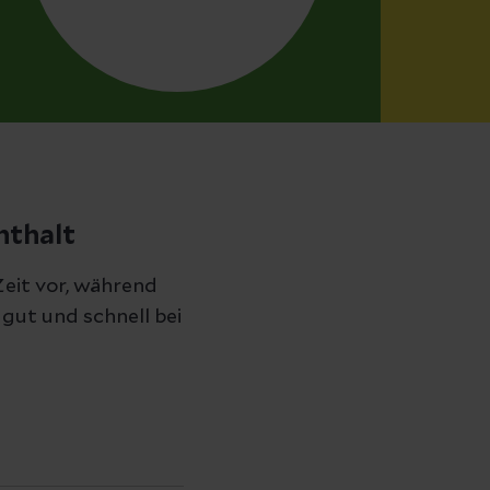
nthalt
Zeit vor, während
 gut und schnell bei