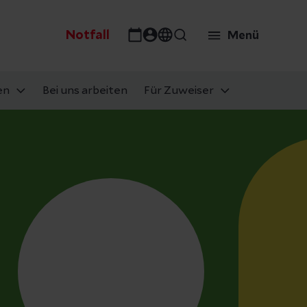
Notfall
Menü
en
Bei uns arbeiten
Für Zuweiser