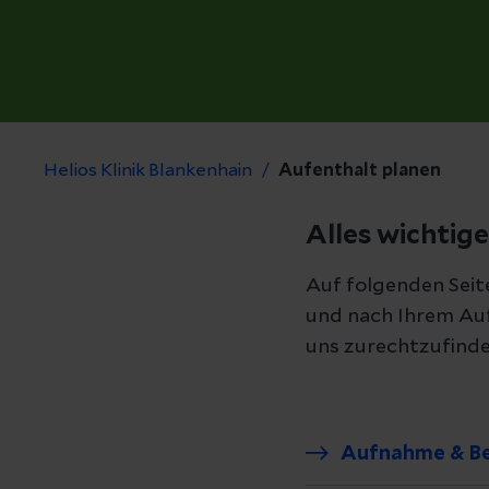
Helios Klinik Blankenhain
Aufenthalt planen
Alles wichtige
Auf folgenden Seite
und nach Ihrem Aufe
uns zurechtzufinde
Aufnahme & B