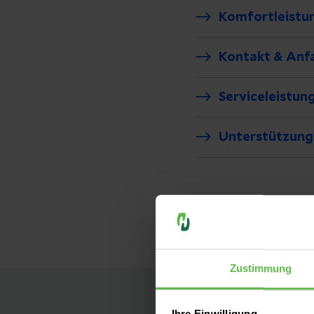
Komfortleistu
Kontakt & Anf
Serviceleistun
Unterstützung
Zustimmung