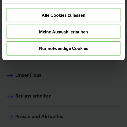
Instituten liegt am grünen Stadtrand von
Alle Cookies zulassen
Berlin.
Meine Auswahl erlauben
Nur notwendige Cookies
Leistungen finden
Unser Haus
Bei uns arbeiten
Presse und Aktuelles