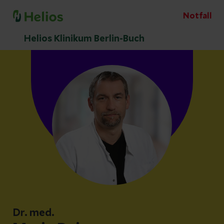
Notfall
Helios Klinikum Berlin-Buch
Dr. med.