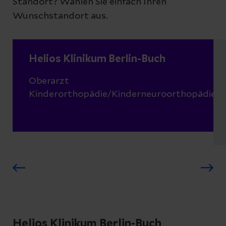
Standort? Wählen Sie einfach Ihren
Wunschstandort aus.
Helios Klinikum Berlin-Buch
Oberarzt
Kinderorthopädie/Kinderneuroorthopädie
Helios Klinikum Berlin-Buch