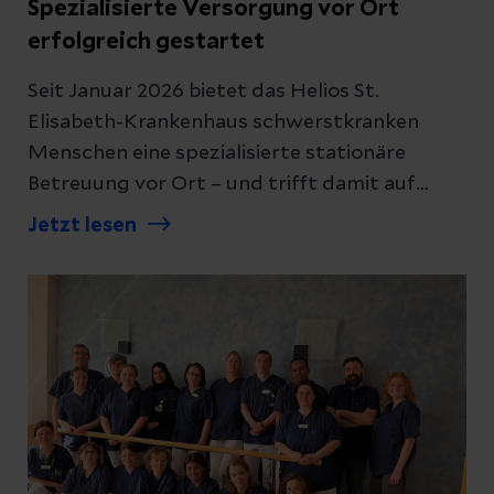
Spezialisierte Versorgung vor Ort
erfolgreich gestartet
Seit Januar 2026 bietet das Helios St.
Elisabeth-Krankenhaus schwerstkranken
Menschen eine spezialisierte stationäre
Betreuung vor Ort – und trifft damit auf
große Nachfrage in der Region.
Jetzt lesen