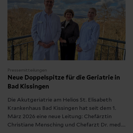
Auszubildenden wurden begleitet von den
Praxisanleiterinnen des Krankenhauses und
den Lehrkräften der angegliederten
Berufsfachschule für Pflege.
Pressemitteilungen
Neue Doppelspitze für die Geriatrie in
Bad Kissingen
Die Akutgeriatrie am Helios St. Elisabeth
Krankenhaus Bad Kissingen hat seit dem 1.
März 2026 eine neue Leitung: Chefärztin
Christiane Mensching und Chefarzt Dr. med.