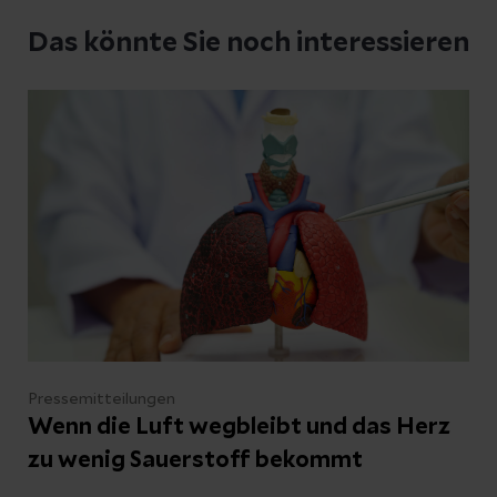
Schreiben Sie uns eine Nachricht und geben
Das könnte Sie noch interessieren
Sie Ihre E-Mail-Adresse an, damit wir uns bei
Ihnen melden können
Ihre Fragen zum Artikel
Kontakt
Pressemitteilungen
Wenn die Luft wegbleibt und das Herz
zu wenig Sauerstoff bekommt