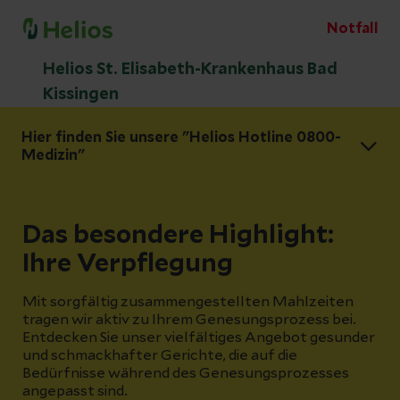
Notfall
Helios St. Elisabeth-Krankenhaus Bad
Kissingen
Hier finden Sie unsere "Helios Hotline 0800-
Medizin"
Das besondere Highlight:
Ihre Verpflegung
Mit sorgfältig zusammengestellten Mahlzeiten
tragen wir aktiv zu Ihrem Genesungsprozess bei.
Entdecken Sie unser vielfältiges Angebot gesunder
und schmackhafter Gerichte, die auf die
Bedürfnisse während des Genesungsprozesses
angepasst sind.