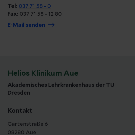
Tel:
037 71 58 - 0
Fax:
037 71 58 - 12 80
E-Mail senden
Helios Klinikum Aue
Akademisches Lehrkrankenhaus der TU
Dresden
Kontakt
Gartenstraße 6
08280 Aue