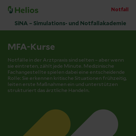
Notfall
SiNA – Simulations- und Notfallakademie
MFA-Kurse
Notfälle in der Arztpraxis sind selten – aber wenn
sie eintreten, zählt jede Minute. Medizinische
Fachangestellte spielen dabei eine entscheidende
Rolle: Sie erkennen kritische Situationen frühzeitig,
leiten erste Maßnahmen ein und unterstützen
strukturiert das ärztliche Handeln.