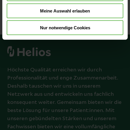
Meine Auswahl erlauben
Nur notwendige Cookies
Höchste Qualität erreichen wir durch
Professionalität und enge Zusammenarbeit.
Deshalb tauschen wir uns in unserem
Netzwerk aus und entwickeln uns fachlich
konsequent weiter. Gemeinsam bieten wir die
beste Lösung für unsere Patient:innen. Mit
unseren gebündelten Stärken und unserem
Fachwissen bieten wir eine vollumfängliche