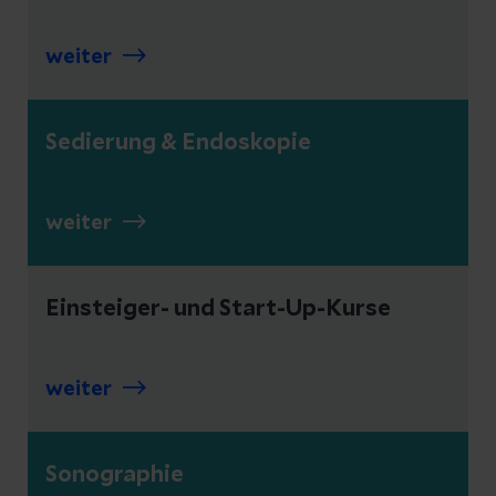
weiter
Sedierung & Endoskopie
weiter
Einsteiger- und Start-Up-Kurse
weiter
Sonographie