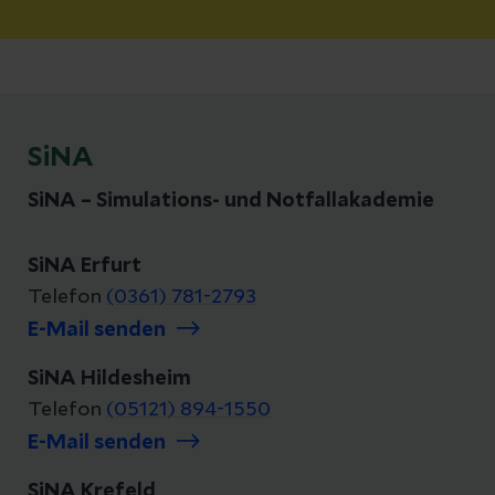
SiNA
SiNA – Simulations- und Notfallakademie
SiNA Erfurt
Telefon
(0361) 781-2793
E-Mail senden
SiNA Hildesheim
Telefon
(05121) 894-1550
E-Mail senden
SiNA Krefeld