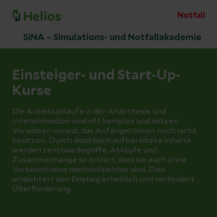
Notfall
SiNA – Simulations- und Notfallakademie
Einsteiger- und Start-Up-
Kurse
Die Arbeitsabläufe in der Anästhesie und
Intensivmedizin sind oft komplex und setzen
Vorwissen voraus, das Anfänger:Innen noch nicht
besitzen. Durch didaktisch aufbereitete Inhalte
werden zentrale Begriffe, Abläufe und
Zusammenhänge so erklärt, dass sie auch ohne
Vorkenntnisse nachvollziehbar sind. Dies
erleichtert den Einstieg erheblich und verhindert
Überforderung.