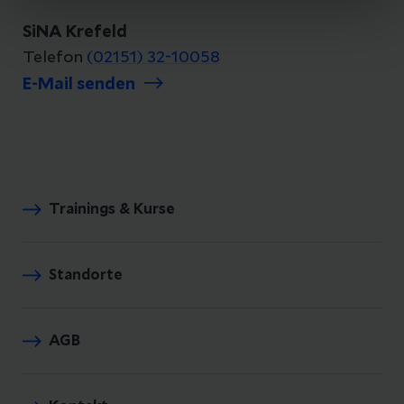
SiNA Krefeld
Telefon
(02151) 32-10058
E-Mail senden
Trainings & Kurse
Standorte
AGB