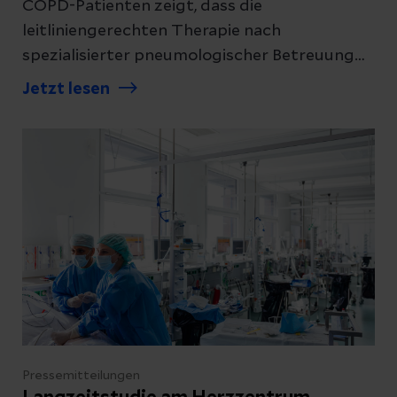
COPD-Patienten zeigt, dass die
leitliniengerechten Therapie nach
spezialisierter pneumologischer Betreuung
im Krankenhaus zunimmt.
Jetzt lesen
Pressemitteilungen