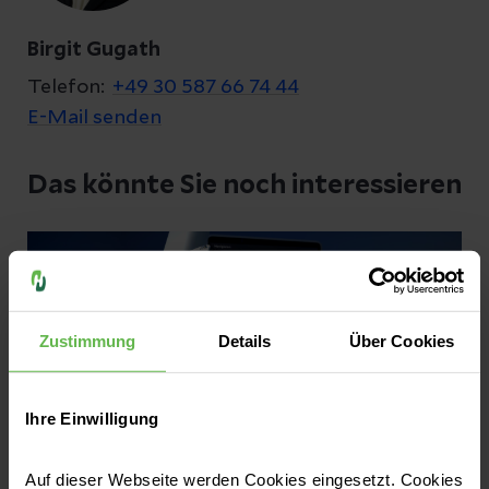
Birgit Gugath
Telefon:
+49 30 587 66 74 44
E-Mail senden
Das könnte Sie noch interessieren
Zustimmung
Details
Über Cookies
Ihre Einwilligung
Auf dieser Webseite werden Cookies eingesetzt. Cookies