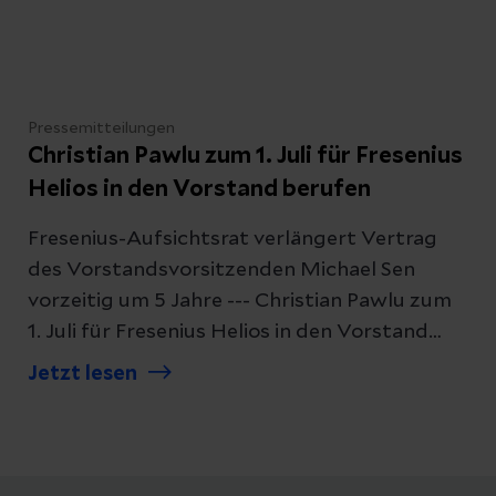
diagnostiziert wird und welche
Behandlungsmöglichkeiten es gibt.
Pressemitteilungen
Christian Pawlu zum 1. Juli für Fresenius
Helios in den Vorstand berufen
Fresenius-Aufsichtsrat verlängert Vertrag
des Vorstandsvorsitzenden Michael Sen
vorzeitig um 5 Jahre --- Christian Pawlu zum
1. Juli für Fresenius Helios in den Vorstand
berufen
Jetzt lesen