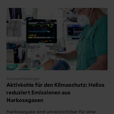
Die hochspezialisierten Helios Zentren für
Lungenkrebs setzen auf moderne Verfahren
zur Abklärung und Therapie.
Pressemitteilungen
Aktivkohle für den Klimaschutz: Helios
reduziert Emissionen aus
Narkosegasen
Narkosegase sind unverzichtbar für eine