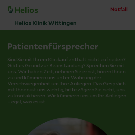
Notfall
Helios Klinik Wittingen
Patientenfürsprecher
Sind Sie mit Ihrem Klinikaufenthalt nicht zufrieden?
Gibt es Grund zur Beanstandung? Sprechen Sie mit
uns. Wir haben Zeit, nehmen Sie ernst, hören Ihnen
zu und kümmern uns unter Wahrung der
Verschwiegenheit um Ihre Anliegen. Das Gespräch
mit Ihnen ist uns wichtig, bitte zögern Sie nicht, uns
zu kontaktieren. Wir kümmern uns um Ihr Anliegen
– egal, was es ist.