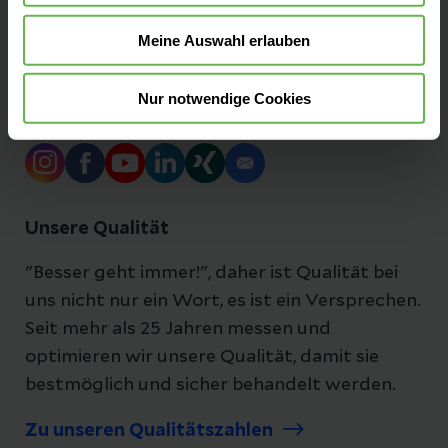
Impressum Standort
Meine Auswahl erlauben
Nur notwendige Cookies
Folgen Sie uns
Unsere Qualität
"Besser geht immer!", daher ist Qualität bei
uns nicht nur ein Wort, es ist ein Versprechen.
Seit mehr als 25 Jahren messen und
optimieren wir unsere Qualität, damit sie
bestmöglich und sicher behandelt werden.
Zu unseren Qualitätszahlen