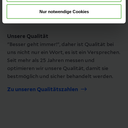
Folgen Sie uns
Nur notwendige Cookies
Unsere Qualität
"Besser geht immer!", daher ist Qualität bei
uns nicht nur ein Wort, es ist ein Versprechen.
Seit mehr als 25 Jahren messen und
optimieren wir unsere Qualität, damit sie
bestmöglich und sicher behandelt werden.
Zu unseren Qualitätszahlen