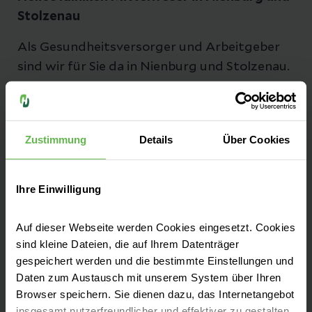
Stolzenau
Als Gesundheitsversorger und Arbeitgeber
sind wir für Sie da in Nienburg und Stolzenau.
Kontakt
Zustimmung
Details
Über Cookies
Medizinproduktesicherheitsbeauftragter:
NI-MPSB@helios-gesundheit.de
Ihre Einwilligung
Auf dieser Webseite werden Cookies eingesetzt. Cookies
sind kleine Dateien, die auf Ihrem Datenträger
gespeichert werden und die bestimmte Einstellungen und
Leistungen finden
Daten zum Austausch mit unserem System über Ihren
Browser speichern. Sie dienen dazu, das Internetangebot
insgesamt nutzerfreundlicher und effektiver zu gestalten.