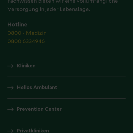
Fachwissen bieten wir eine vollumfängliche
Versorgung in jeder Lebenslage.
Hotline
0800 - Medizin
0800 6334946
Kliniken
Helios Ambulant
Prevention Center
Privatkliniken