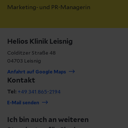
Marketing- und PR-Managerin
Helios Klinik Leisnig
Colditzer Straße 48
04703 Leisnig
Anfahrt auf Google Maps
Kontakt
Tel:
+49 341 865-2194
E-Mail senden
Ich bin auch an weiteren