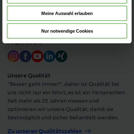
Ihre Ansprechpartner:innen
Meine Auswahl erlauben
Nur notwendige Cookies
Folgen Sie uns
Unsere Qualität
"Besser geht immer!", daher ist Qualität bei
uns nicht nur ein Wort, es ist ein Versprechen.
Seit mehr als 25 Jahren messen und
optimieren wir unsere Qualität, damit sie
bestmöglich und sicher behandelt werden.
Zu unseren Qualitätszahlen