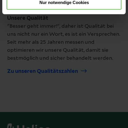
Nur notwendige Cookies
Unsere Qualität
"Besser geht immer!", daher ist Qualität bei
uns nicht nur ein Wort, es ist ein Versprechen.
Seit mehr als 25 Jahren messen und
optimieren wir unsere Qualität, damit sie
bestmöglich und sicher behandelt werden.
Zu unseren Qualitätszahlen