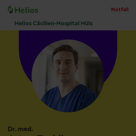
Notfall
Helios Cäcilien-Hospital Hüls
Dr. med.