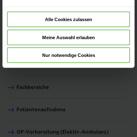
modernen Verfahren tragen wir für eine
individuelle und bestmögliche Behandlung je
Alle Cookies zulassen
nach Ihren individuellen Bedürfnissen Sorge.
Meine Auswahl erlauben
Nur notwendige Cookies
Kontakt & Anfahrt
Fachbereiche
Patientenaufnahme
OP-Vorbereitung (Elektiv-Ambulanz)