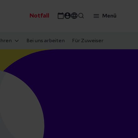
Notfall
Menü
ahren
Bei uns arbeiten
Für Zuweiser