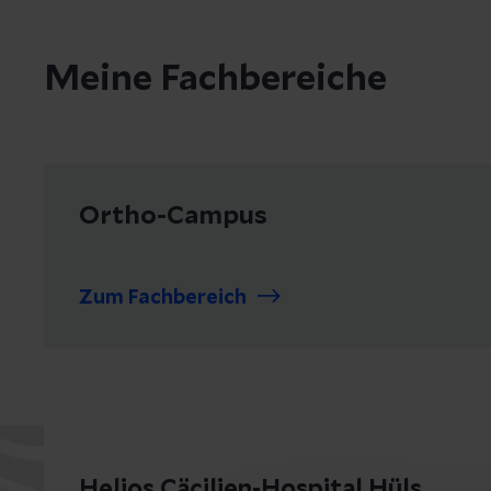
Meine Fachbereiche
Ortho-Campus
Zum Fachbereich
Helios Cäcilien-Hospital Hüls