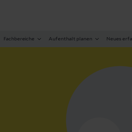
Fachbereiche
Aufenthalt planen
Neues erf