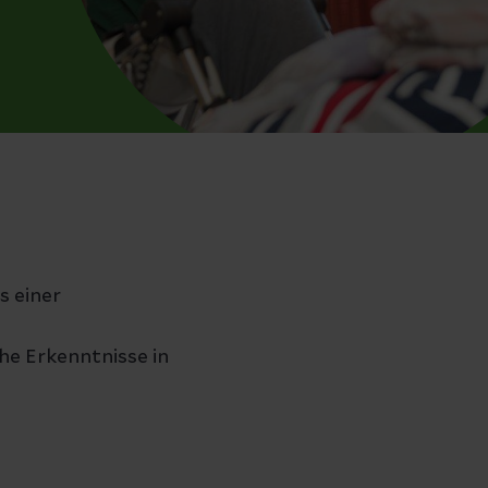
s einer
he Erkenntnisse in