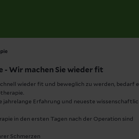
pie
 - Wir machen Sie wieder fit
hnell wieder fit und beweglich zu werden, bedarf e
otherapie.
re jahrelange Erfahrung und neueste wissenschaftlic
rapie in den ersten Tagen nach der Operation sind
Ihrer Schmerzen