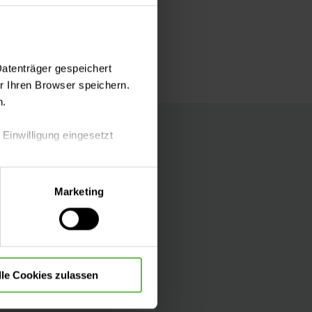
Datenträger gespeichert
 Ihren Browser speichern.
n.
 Einwilligung eingesetzt
lle Auswahl hinsichtlich der
Marketing
die Verwendung aller Cookies
Folgen Sie uns
lle Cookies zulassen