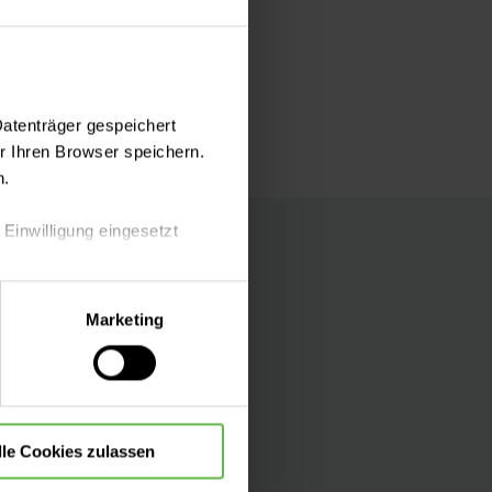
Datenträger gespeichert
 Ihren Browser speichern.
n.
 Einwilligung eingesetzt
lle Auswahl hinsichtlich der
Marketing
die Verwendung aller Cookies
Folgen Sie uns
lle Cookies zulassen