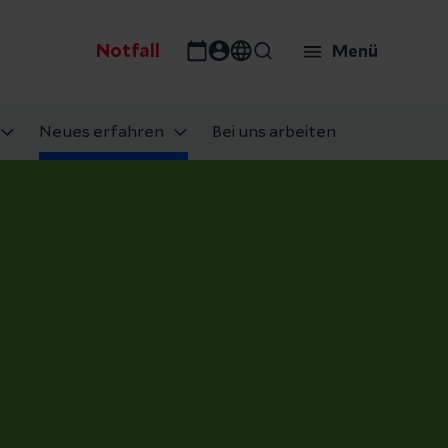
Notfall
Menü
Neues erfahren
Bei uns arbeiten