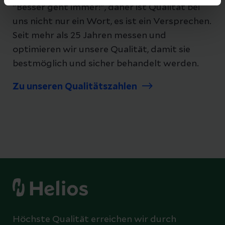
"Besser geht immer!", daher ist Qualität bei
uns nicht nur ein Wort, es ist ein Versprechen.
Seit mehr als 25 Jahren messen und
optimieren wir unsere Qualität, damit sie
bestmöglich und sicher behandelt werden.
Zu unseren Qualitätszahlen
Höchste Qualität erreichen wir durch