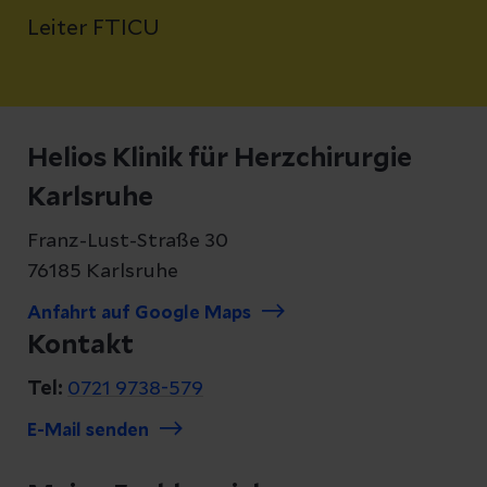
Leiter FTICU
Helios Klinik für Herzchirurgie
Karlsruhe
Franz-Lust-Straße 30
76185 Karlsruhe
Anfahrt auf Google Maps
Kontakt
Tel:
0721 9738-579
E-Mail senden