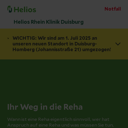
Notfall
Helios Rhein Klinik Duisburg
WICHTIG: Wir sind am 1. Juli 2025 an
unseren neuen Standort in Duisburg-
Homberg (Johannisstraße 21) umgezogen!
Ihr Weg in die Reha
Wann ist eine Reha eigentlich sinnvoll, wer hat
Anspruch auf eine Reha und was müssen Sie tun,