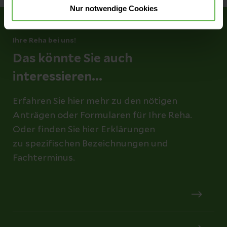
Nur notwendige Cookies
Ihre Reha bei uns!
Das könnte Sie auch
interessieren...
Erfahren Sie hier mehr zu den nötigen
Anträgen oder Formularen für Ihre Reha.
Oder finden Sie hier Erklärungen
zu spezifischen Bezeichnungen und
Fachterminus.