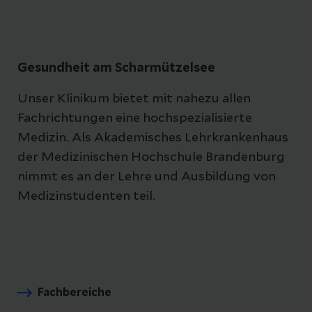
Mineralstoffwechsels, der
Schilddrüsenfunktion, von
Tumorerkrankungen u.v.a.m. ermöglichen.
Gesundheit am Scharmützelsee
Unser Klinikum bietet mit nahezu allen
Fachrichtungen eine hochspezialisierte
Medizin. Als Akademisches Lehrkrankenhaus
der Medizinischen Hochschule Brandenburg
nimmt es an der Lehre und Ausbildung von
Medizinstudenten teil.
Fachbereiche