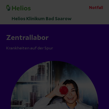
Notfall
Helios Klinikum Bad Saarow
Zentrallabor
Krankheiten auf der Spur