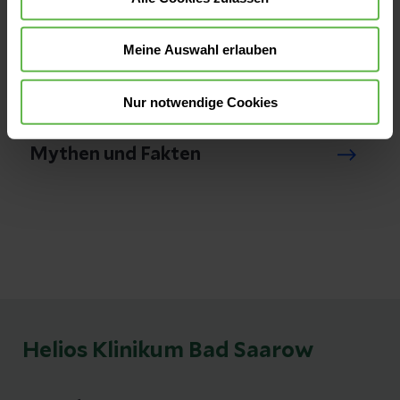
Meine Auswahl erlauben
Screening & Isolation
Nur notwendige Cookies
Mythen und Fakten
Helios Klinikum Bad Saarow