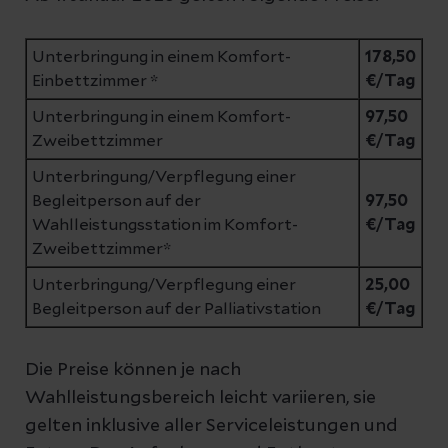
Unterbringung in einem Komfort-
178,50
Einbettzimmer *
€/Tag
Unterbringung in einem Komfort-
97,50
Zweibettzimmer
€/Tag
Unterbringung/Verpflegung einer
Begleitperson auf der
97,50
Wahlleistungsstation im Komfort-
€/Tag
Zweibettzimmer*
Unterbringung/Verpflegung einer
25,00
Begleitperson auf der Palliativstation
€/Tag
Die Preise können je nach
Wahlleistungsbereich leicht variieren, sie
gelten inklusive aller Serviceleistungen und