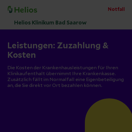
Notfall
Helios Klinikum Bad Saarow
Leistungen: Zuzahlung &
Kosten
Die Kosten der Krankenhausleistungen für Ihren
Klinikaufenthalt übernimmt Ihre Krankenkasse.
Zusätzlich fällt im Normalfall eine Eigenbeteiligung
an, die Sie direkt vor Ort bezahlen können.