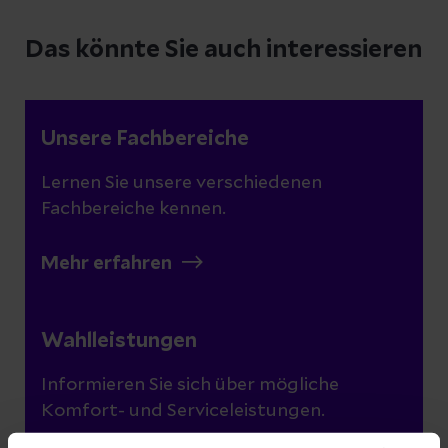
Das könnte Sie auch interessieren
Unsere Fachbereiche
Lernen Sie unsere verschiedenen
Fachbereiche kennen.
Mehr erfahren
Wahlleistungen
Informieren Sie sich über mögliche
Komfort- und Serviceleistungen.