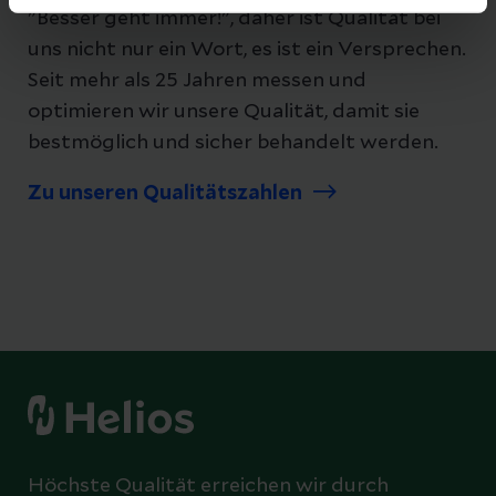
"Besser geht immer!", daher ist Qualität bei
uns nicht nur ein Wort, es ist ein Versprechen.
Seit mehr als 25 Jahren messen und
optimieren wir unsere Qualität, damit sie
bestmöglich und sicher behandelt werden.
Zu unseren Qualitätszahlen
Höchste Qualität erreichen wir durch