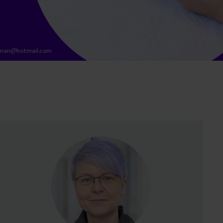
man@hotmail.com