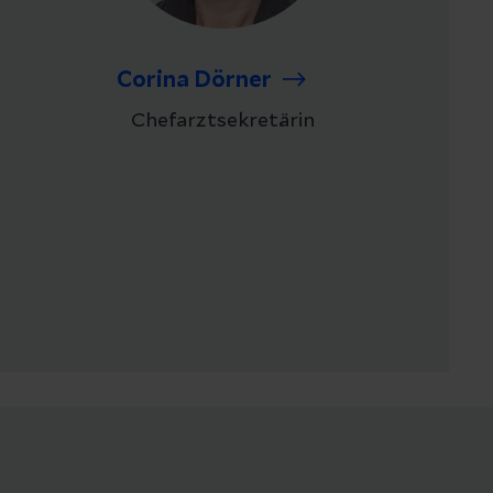
Corina Dörner
Chefarztsekretärin