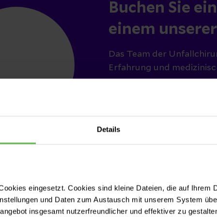
Buchen Sie ei
einem unserer 
Das Team der Unfallchirur
Erfahrung und medizinisc
Termin buch
Details
ookies eingesetzt. Cookies sind kleine Dateien, die auf Ihrem 
instellungen und Daten zum Austausch mit unserem System über
tangebot insgesamt nutzerfreundlicher und effektiver zu gestalte