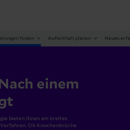
istungen finden
Aufenthalt planen
Neues erf
- Nach einem
gt
ie bieten Ihnen ein breites
 Verfahren. Ob Knochenbrüche