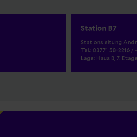
Station B7
Stationsleitung An
Tel.: 03771 58-2216 / 
Lage: Haus B, 7. Etag