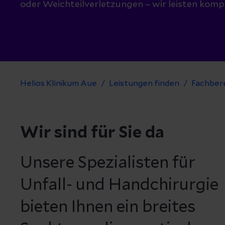
oder Weichteilverletzungen – wir leisten komp
Helios Klinikum Aue
Leistungen finden
Fachber
Wir sind für Sie da
Unsere Spezialisten für
Unfall- und Handchirurgie
bieten Ihnen ein breites