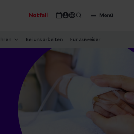
Notfall
Menü
ahren
Bei uns arbeiten
Für Zuweiser