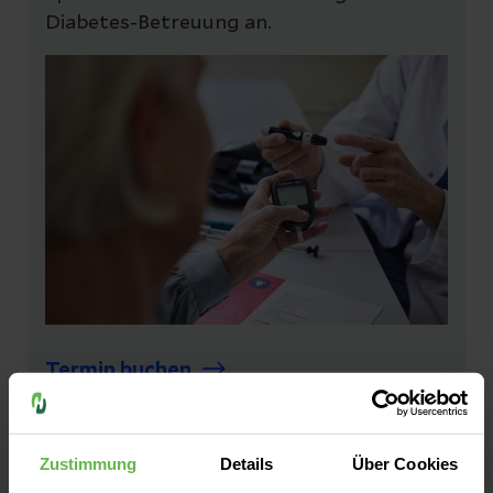
Diabetes-Betreuung an.
Termin buchen
Mehr erfahren
Zustimmung
Details
Über Cookies
Schwangerschaftsdiabetes