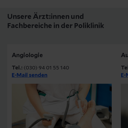
Unsere Ärzt:innen und
Fachbereiche in der Poliklinik
Angiologie
Au
Tel.:
(030) 94 01 55 140
Te
E-Mail senden
E-