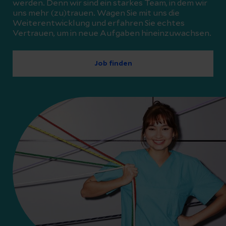
werden. Denn wir sind ein starkes Team, in dem wir
uns mehr (zu)trauen. Wagen Sie mit uns die
Weiterentwicklung und erfahren Sie echtes
Vertrauen, um in neue Aufgaben hineinzuwachsen.
Job finden