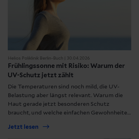
Helios Poliklinik Berlin-Buch | 30.04.2026
Frühlingssonne mit Risiko: Warum der
UV-Schutz jetzt zählt
Die Temperaturen sind noch mild, die UV-
Belastung aber längst relevant. Warum die
Haut gerade jetzt besonderen Schutz
braucht, und welche einfachen Gewohnheiten
vorbeugen, erklärt Dr. med. Kira Süßmuth,
Jetzt lesen
Fachärztin für Haut- und
Geschlechtskrankheiten, an der Helios