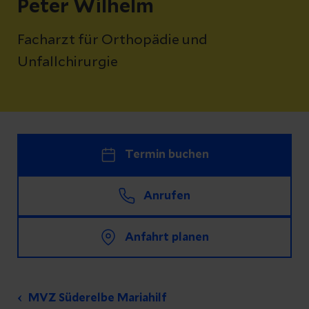
Peter Wilhelm
Facharzt für Orthopädie und
Unfallchirurgie
Termin buchen
Anrufen
Anfahrt planen
MVZ Süderelbe Mariahilf