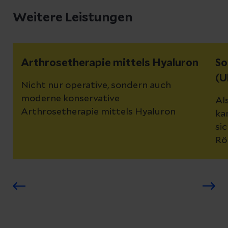
Weitere Leistungen
Arthrosetherapie mittels Hyaluron
So
(U
Nicht nur operative, sondern auch
moderne konservative
Al
Arthrosetherapie mittels Hyaluron
ka
si
Rö