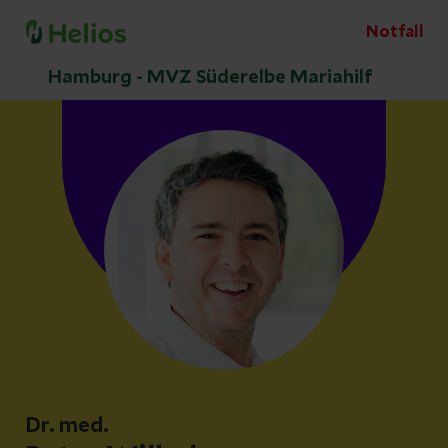
Notfall
Hamburg - MVZ Süderelbe Mariahilf
Dr. med.