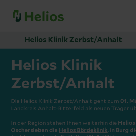
Helios Klinik Zerbst/Anhalt
Helios Klinik
Zerbst/Anhalt
Die Helios Klinik Zerbst/Anhalt geht zum
01. M
Landkreis Anhalt-Bitterfeld als neuen Träger üb
In der Region stehen Ihnen weiterhin die
Helios 
Oschersleben die
Helios Bördeklinik
, in Burg d