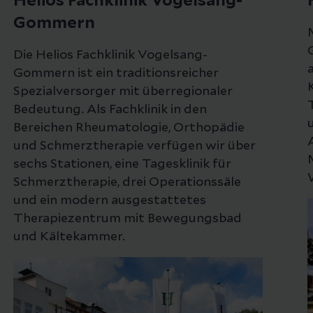
Helios Fachklinik Vogelsang-
Gommern
Die Helios Fachklinik Vogelsang-
Gommern ist ein traditionsreicher
Spezialversorger mit überregionaler
Bedeutung. Als Fachklinik in den
Bereichen Rheumatologie, Orthopädie
und Schmerztherapie verfügen wir über
sechs Stationen, eine Tagesklinik für
Schmerztherapie, drei Operationssäle
und ein modern ausgestattetes
Therapiezentrum mit Bewegungsbad
und Kältekammer.