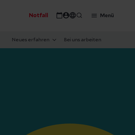
Notfall
Menü
Neues erfahren
Bei uns arbeiten