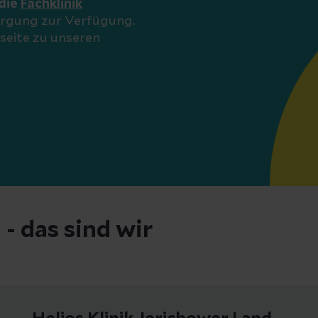
die
Fachklinik
orgung zur Verfügung.
seite zu unseren
- das sind wir