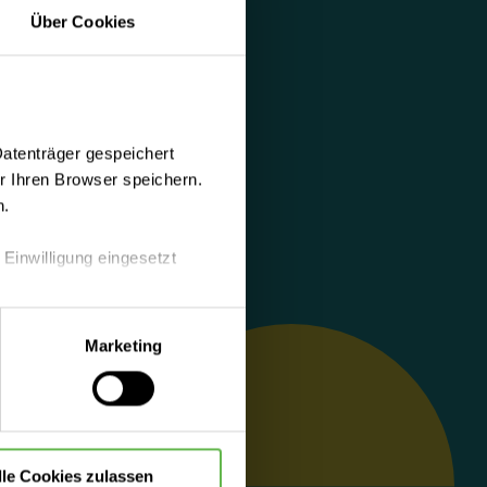
Über Cookies
Datenträger gespeichert
 Ihren Browser speichern.
n.
 Einwilligung eingesetzt
lle Auswahl hinsichtlich der
Marketing
die Verwendung aller Cookies
lle Cookies zulassen