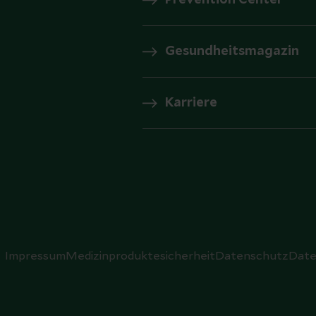
Prevention Center
Gesundheitsmagazin
Karriere
Impressum
Medizinproduktesicherheit
Datenschutz
Date