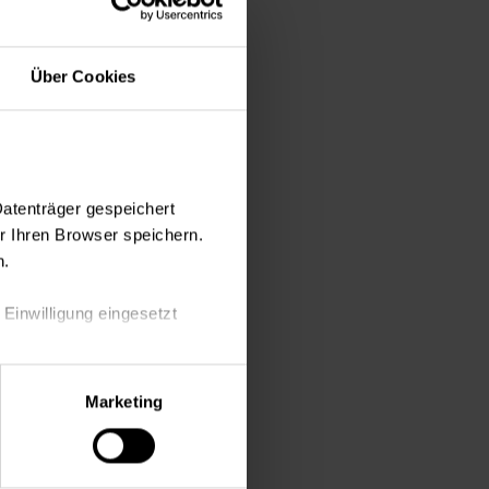
Über Cookies
Datenträger gespeichert
 Ihren Browser speichern.
n.
 Einwilligung eingesetzt
derlichen
nsvolle Atmosphäre
lle Auswahl hinsichtlich der
Marketing
die Verwendung aller Cookies