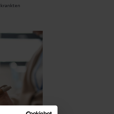
rkrankten