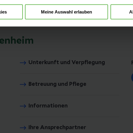
ies
Meine Auswahl erlauben
A
ienheim
Unterkunft und Verpflegung
Betreuung und Pflege
Informationen
Ihre Ansprechpartner