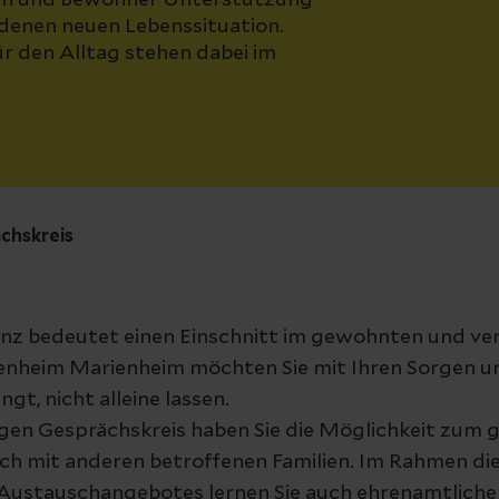
en und Bewohner Unterstützung
enen neuen Lebenssituation.
r den Alltag stehen dabei im
chskreis
z bedeutet einen Einschnitt im gewohnten und ver
enheim Marienheim möchten Sie mit Ihren Sorgen und
ngt, nicht alleine lassen.
gen Gesprächskreis haben Sie die Möglichkeit zum 
h mit anderen betroffenen Familien. Im Rahmen die
Austauschangebotes lernen Sie auch ehrenamtliche