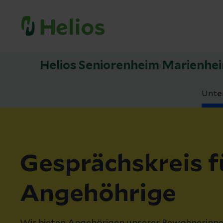
Helios Seniorenheim Marienhe
Unte
Gesprächskreis f
Angehöhrige