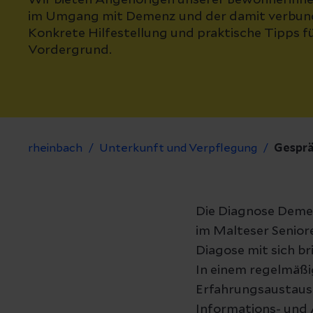
Wir bieten Angehörigen unserer Bewohnerinn
im Umgang mit Demenz und der damit verbund
Konkrete Hilfestellung und praktische Tipps fü
Vordergrund.
rheinbach
Unterkunft und Verpflegung
Gesprä
Die Diagnose Demen
im Malteser Senior
Diagose mit sich bri
In einem regelmäßi
Erfahrungsaustausc
Informations- und 