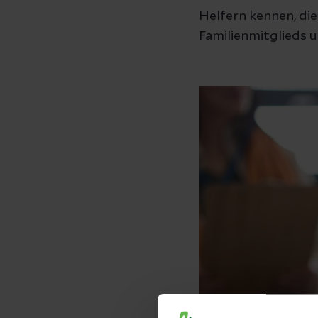
Helfern kennen, die
Familienmitglieds 