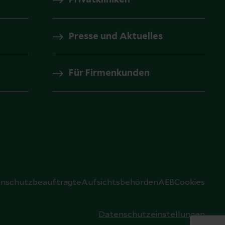
Privatkliniken
Presse und Aktuelles
Für Firmenkunden
nschutzbeauftragte
Aufsichtsbehörden
AEB
Cookies
Datenschutzeinstellungen