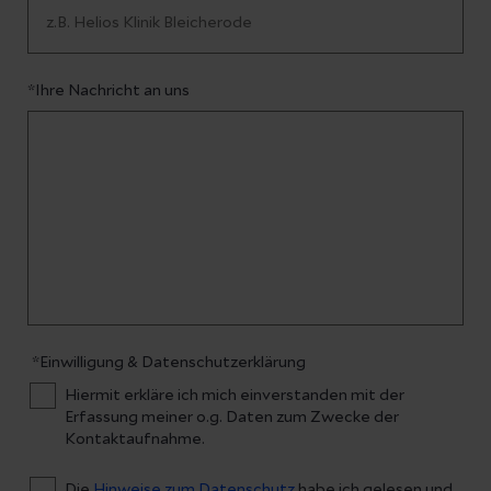
*Ihre Nachricht an uns
*Einwilligung & Datenschutzerklärung
Hiermit erkläre ich mich einverstanden mit der
Erfassung meiner o.g. Daten zum Zwecke der
Kontaktaufnahme.
Die
Hinweise zum Datenschutz
habe ich gelesen und