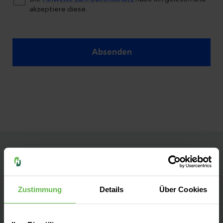
akzeptiere diese.
Absenden
Helios Fachklinik für Orthopädie
Bleicherode
Zustimmung
Details
Über Cookies
Kontakt