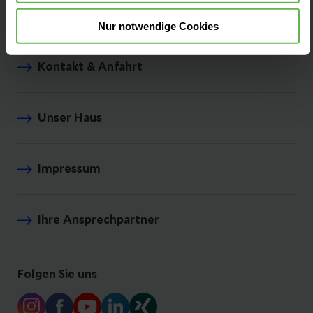
Unsere Zentren
Nur notwendige Cookies
Kontakt & Anfahrt
Unser Haus
Impressum
Ihre Ansprechpartner
Folgen Sie uns