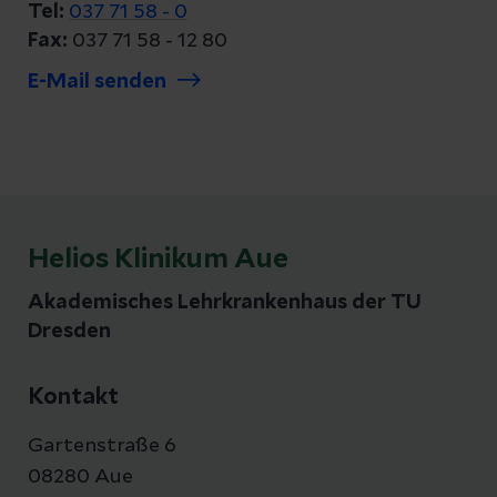
Tel:
037 71 58 - 0
Fax:
037 71 58 - 12 80
E-Mail senden
Helios Klinikum Aue
Akademisches Lehrkrankenhaus der TU
Dresden
Kontakt
Gartenstraße 6
08280 Aue