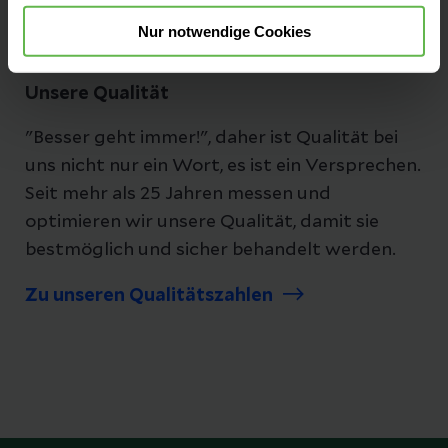
Nur notwendige Cookies
Unsere Qualität
"Besser geht immer!", daher ist Qualität bei
uns nicht nur ein Wort, es ist ein Versprechen.
Seit mehr als 25 Jahren messen und
optimieren wir unsere Qualität, damit sie
bestmöglich und sicher behandelt werden.
Zu unseren Qualitätszahlen