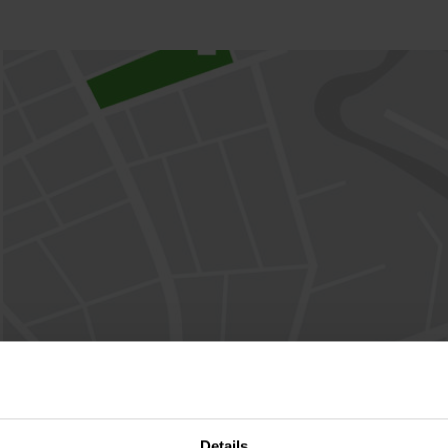
Details