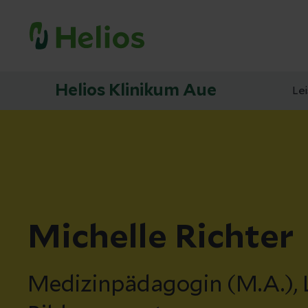
Helios Klinikum Aue
Le
Michelle Richter
Medizinpädagogin (M.A.), 