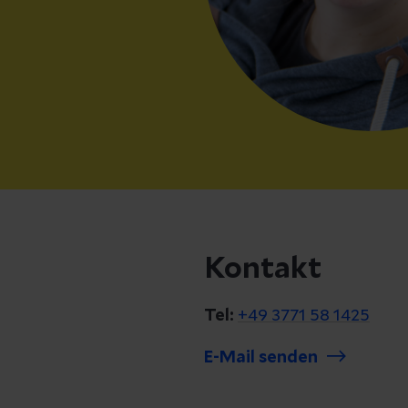
Kontakt
Tel:
+49 3771 58 1425
E-Mail senden