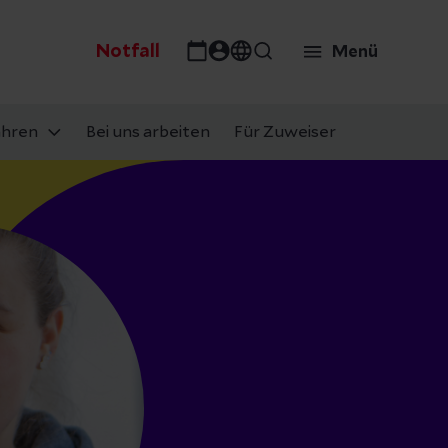
Notfall
Menü
ahren
Bei uns arbeiten
Für Zuweiser