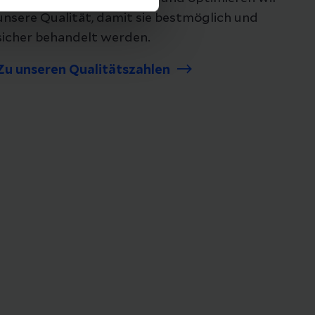
unsere Qualität, damit sie bestmöglich und
sicher behandelt werden.
Zu unseren Qualitätszahlen