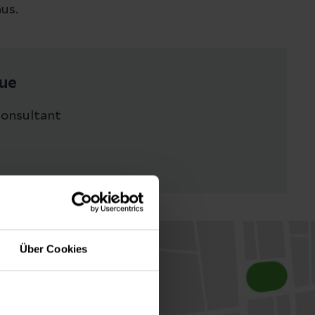
us.
Aue
Consultant
Über Cookies