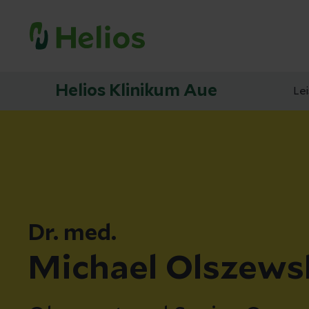
Helios Klinikum Aue
Le
Dr. med.
Michael Olszews