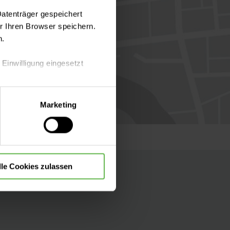
Datenträger gespeichert
 Ihren Browser speichern.
n.
 Einwilligung eingesetzt
lle Auswahl hinsichtlich der
Marketing
die Verwendung aller Cookies
lle Cookies zulassen