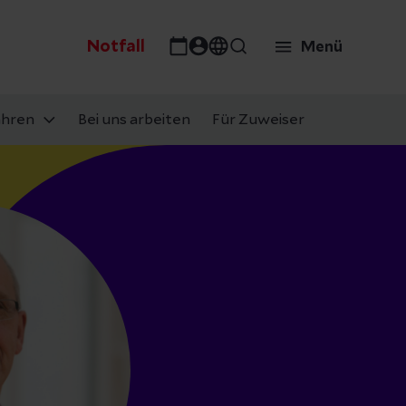
Notfall
Menü
ahren
Bei uns arbeiten
Für Zuweiser