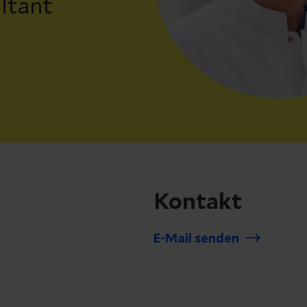
ltant
Kontakt
E-Mail senden