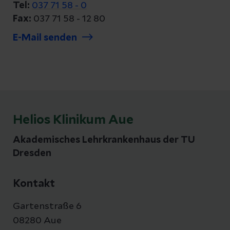
Tel:
037 71 58 - 0
Fax:
037 71 58 - 12 80
E-Mail senden
Helios Klinikum Aue
Akademisches Lehrkrankenhaus der TU
Dresden
Kontakt
Gartenstraße 6
08280 Aue