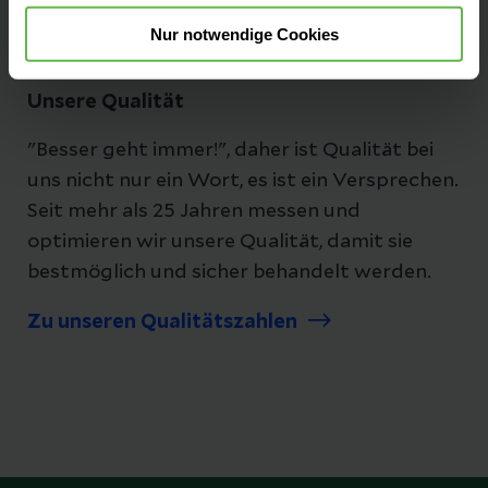
Nur notwendige Cookies
Unsere Qualität
"Besser geht immer!", daher ist Qualität bei
uns nicht nur ein Wort, es ist ein Versprechen.
Seit mehr als 25 Jahren messen und
optimieren wir unsere Qualität, damit sie
bestmöglich und sicher behandelt werden.
Zu unseren Qualitätszahlen